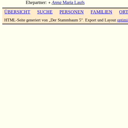
Ehepartner:
Anna
Maria Laufs
+
ÜBERSICHT
SUCHE
PERSONEN
FAMILIEN
OR
HTML-Seite generiert von „Der Stammbaum 5“. Export und Layout
optimi