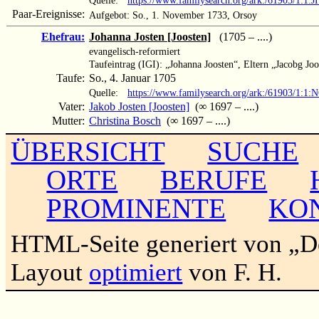
Paar-Ereignisse:
Aufgebot: So., 1. November 1733, Orsoy
Ehefrau:
Johanna Josten [Joosten]
(1705 – ....)
evangelisch-reformiert
Taufeintrag (IGI): „Johanna Joosten“, Eltern „Jacobg Joo
Taufe:
So., 4. Januar 1705
Quelle:
https://www.familysearch.org/ark:/61903/1:1
Vater:
Jakob Josten [Joosten]
(∞ 1697 – ....)
Mutter:
Christina Bosch
(∞ 1697 – ....)
ÜBERSICHT
SUCHE
ORTE
BERUFE
PROMINENTE
KO
HTML-Seite generiert von „
Layout
optimiert
von F. H.