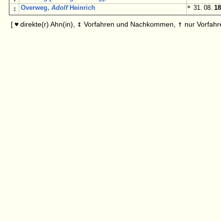
↕
Overweg,
Adolf
Heinrich
*
31. 08.
18
↕
↑
[
direkte(r) Ahn(in),
Vorfahren und Nachkommen,
nur Vorfahr
♥