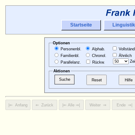
Startseite
Linguistik
Optionen
Personenbl.
Alphab.
Vollständ
Familienbl.
Chronol.
Ähnlich
Zei
Parallelanz.
Rückw.
Aktionen