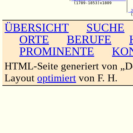
                              (1789-1853)x1809      |  
                                                    |  
                                                    |
 J
ÜBERSICHT
SUCHE
ORTE
BERUFE
PROMINENTE
KO
HTML-Seite generiert von „
Layout
optimiert
von F. H.