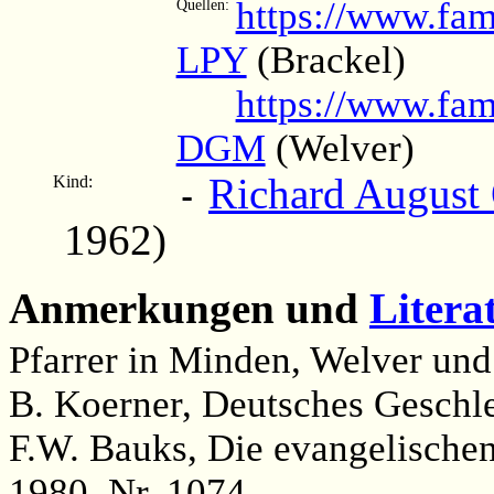
https://www.fam
Quellen:
LPY
(Brackel)
https://www.fam
DGM
(Welver)
Richard August
Kind:
-
1962)
Anmerkungen und
Litera
Pfarrer in Minden, Welver un
B. Koerner, Deutsches Geschle
F.W. Bauks, Die evangelischen 
1980, Nr. 1074