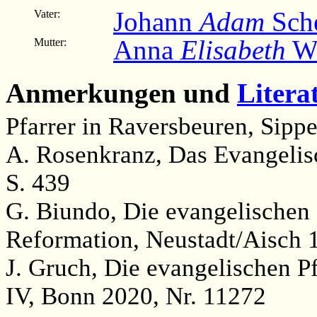
Johann
Adam
Sche
Vater:
Anna
Elisabeth
We
Mutter:
Anmerkungen und
Litera
Pfarrer in Raversbeuren, Sipp
A. Rosenkranz, Das Evangelisc
S. 439
G. Biundo, Die evangelischen G
Reformation, Neustadt/Aisch 
J. Gruch, Die evangelischen P
IV, Bonn 2020, Nr. 11272