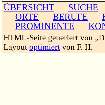
ÜBERSICHT
SUCHE
ORTE
BERUFE
PROMINENTE
KO
HTML-Seite generiert von „
Layout
optimiert
von F. H.