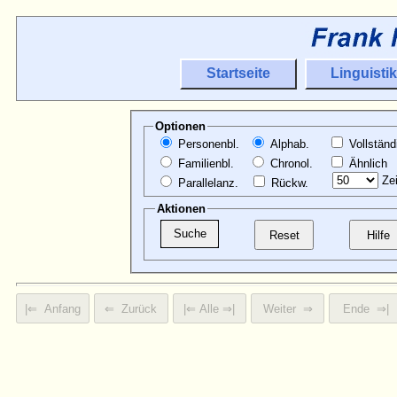
Startseite
Linguistik
Optionen
Personenbl.
Alphab.
Vollständ
Familienbl.
Chronol.
Ähnlich
Zei
Parallelanz.
Rückw.
Aktionen