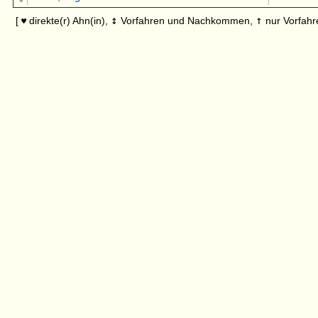
↕
↑
[
direkte(r) Ahn(in),
Vorfahren und Nachkommen,
nur Vorfahr
♥