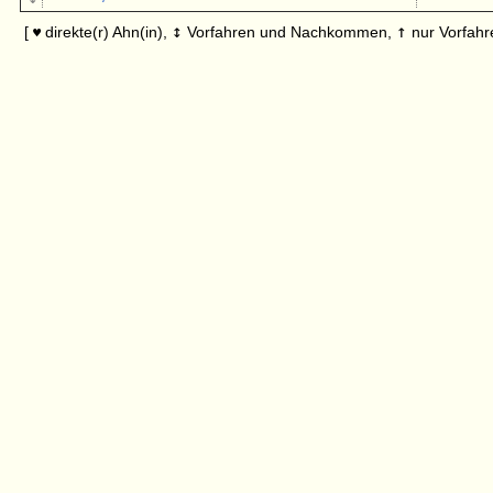
↕
↑
[
direkte(r) Ahn(in),
Vorfahren und Nachkommen,
nur Vorfahr
♥