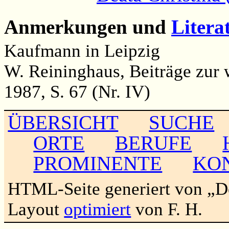
Anmerkungen und
Litera
Kaufmann in Leipzig
W. Reininghaus, Beiträge zur 
1987, S. 67 (Nr. IV)
ÜBERSICHT
SUCHE
ORTE
BERUFE
PROMINENTE
KO
HTML-Seite generiert von „
Layout
optimiert
von F. H.