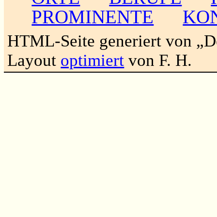
PROMINENTE
KO
HTML-Seite generiert von „
Layout
optimiert
von F. H.