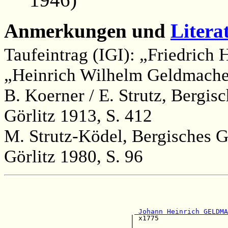
Anmerkungen und
Litera
Taufeintrag (IGI): „Friedrich
„Heinrich Wilhelm Geldmacher
B. Koerner / E. Strutz, Bergi
Görlitz 1913, S. 412
M. Strutz-Ködel, Bergisches 
Görlitz 1980, S. 96
                                                       
                                                       
                                                       
 Johann Heinrich GELDMA
                               | x1775                 
                               |                       