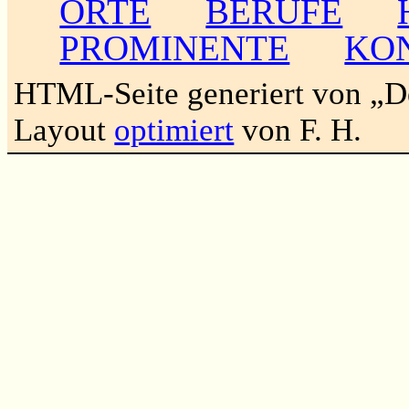
ORTE
BERUFE
PROMINENTE
KO
HTML-Seite generiert von „
Layout
optimiert
von F. H.