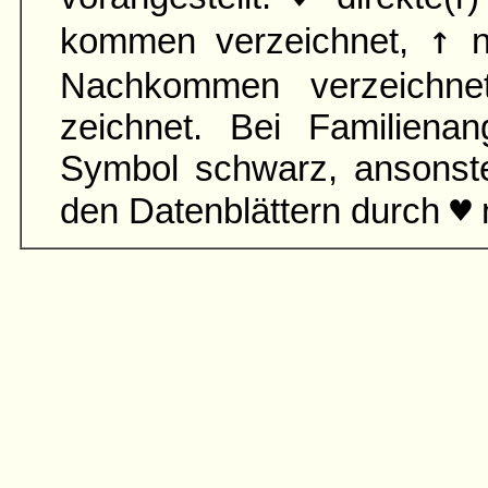
↑
kommen verzeichnet,
n
Nach­kommen verzeichn
zeichnet. Bei Familien­an
Symbol schwarz, ansonst
♥
den Daten­blättern durch
m