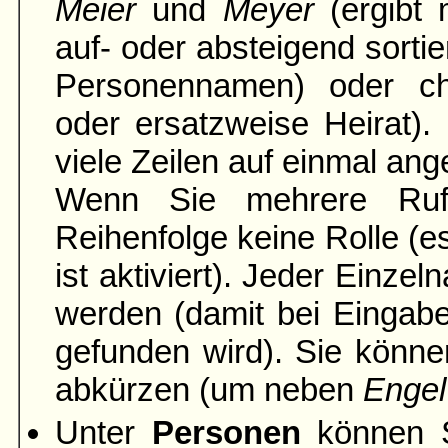
Meier
und
Meyer
(ergibt 
auf- oder absteigend sortie
Personennamen) oder ch
oder ersatzweise Heirat).
viele Zeilen auf einmal ang
Wenn Sie mehrere Rufn
Reihenfolge keine Rolle (es
ist aktiviert). Jeder Einze
werden (damit bei Einga
gefunden wird). Sie könne
abkürzen (um neben
Engel
Unter
Personen
können S