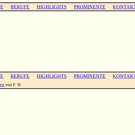
TE
BERUFE
HIGHLIGHTS
PROMINENTE
KONTAK
TE
BERUFE
HIGHLIGHTS
PROMINENTE
KONTAK
ert
von F. H.