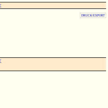
T
DRUCK/EXPORT
T