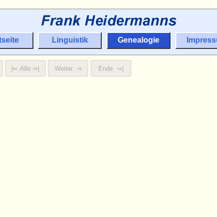
tseite
Linguistik
Genealogie
Impres