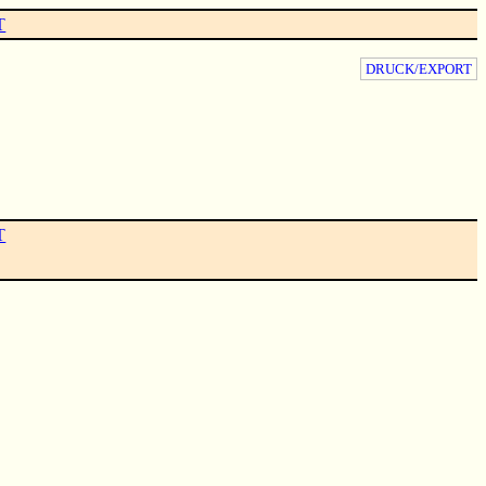
T
DRUCK/EXPORT
T