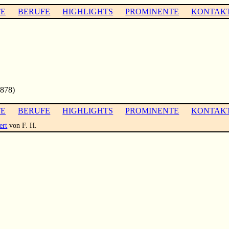
TE
BERUFE
HIGHLIGHTS
PROMINENTE
KONTAK
878)
TE
BERUFE
HIGHLIGHTS
PROMINENTE
KONTAK
ert
von F. H.