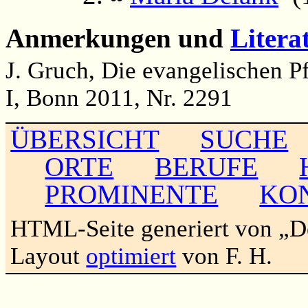
Anmerkungen und
Litera
J. Gruch, Die evangelischen P
I, Bonn 2011, Nr. 2291
ÜBERSICHT
SUCHE
ORTE
BERUFE
PROMINENTE
KO
HTML-Seite generiert von „
Layout
optimiert
von F. H.