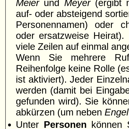
Meier
und
Meyer
(ergibt 
auf- oder absteigend sortie
Personennamen) oder ch
oder ersatzweise Heirat).
viele Zeilen auf einmal ang
Wenn Sie mehrere Rufn
Reihenfolge keine Rolle (es
ist aktiviert). Jeder Einze
werden (damit bei Einga
gefunden wird). Sie könne
abkürzen (um neben
Engel
Unter
Personen
können S