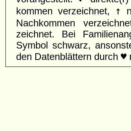
↑
kommen verzeichnet,
n
Nach­kommen verzeichn
zeichnet. Bei Familien­an
Symbol schwarz, ansonst
♥
den Daten­blättern durch
m