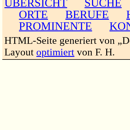
ÜBERSICHT
SUCHE
ORTE
BERUFE
PROMINENTE
KO
HTML-Seite generiert von „
Layout
optimiert
von F. H.