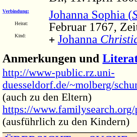
Johanna Sophia (
Verbindung:
Februar 1767, Zei
Heirat:
Johanna
Christi
Kind:
+
Anmerkungen und
Litera
http://www-public.rz.uni-
duesseldorf.de/~molberg/sch
(auch zu den Eltern)
https://www.familysearch.o
(ausführlich zu den Kindern)