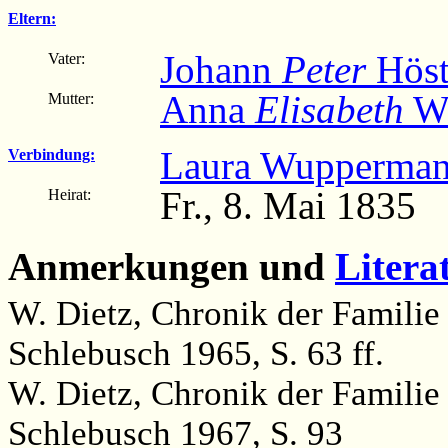
Eltern:
Johann
Peter
Höst
Vater:
Anna
Elisabeth
Wü
Mutter:
Laura Wupperma
Verbindung:
Fr., 8. Mai 1835
Heirat:
Anmerkungen und
Litera
W. Dietz, Chronik der Famili
Schlebusch 1965, S. 63 ff.
W. Dietz, Chronik der Famili
Schlebusch 1967, S. 93