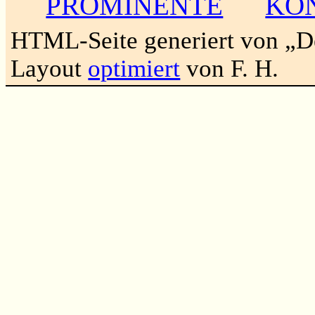
PROMINENTE
KO
HTML-Seite generiert von „
Layout
optimiert
von F. H.