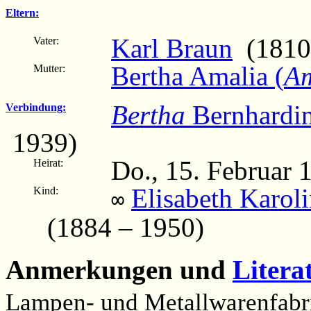
Eltern:
Karl Braun
(1810
Vater:
Bertha Amalia (
Am
Mutter:
Bertha
Bernhardi
Verbindung:
1939)
Do., 15. Februar 
Heirat:
Elisabeth Karol
Kind:
∞
(1884 – 1950)
Anmerkungen und
Litera
Lampen- und Metallwarenfabr