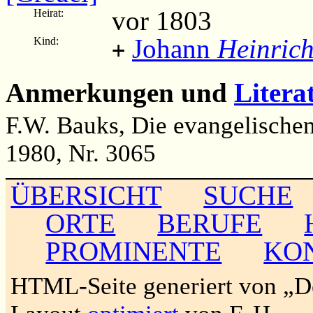
vor 1803
Heirat:
Johann
Heinric
Kind:
+
Anmerkungen und
Litera
F.W. Bauks, Die evangelischen 
1980, Nr. 3065
ÜBERSICHT
SUCHE
ORTE
BERUFE
PROMINENTE
KO
HTML-Seite generiert von „