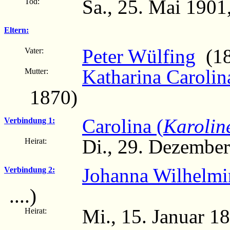
Sa., 25. Mai 190
Tod:
Eltern:
Peter Wülfing
(18
Vater:
Katharina Carolin
Mutter:
1870)
Carolina (
Karolin
Verbindung 1:
Di., 29. Dezembe
Heirat:
Johanna Wilhelmi
Verbindung 2:
....)
Mi., 15. Januar 
Heirat: