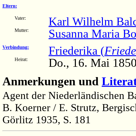
Eltern:
Karl Wilhelm Bal
Vater:
Susanna Maria Bo
Mutter:
Friederika (
Friede
Verbindung:
Do., 16. Mai 1850
Heirat:
Anmerkungen und
Litera
Agent der Niederländischen 
B. Koerner / E. Strutz, Bergi
Görlitz 1935, S. 181