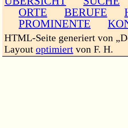
ÜBERSICHT
SUCHE
ORTE
BERUFE
PROMINENTE
KO
HTML-Seite generiert von „
Layout
optimiert
von F. H.