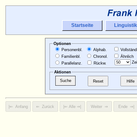
Startseite
Linguistik
Optionen
Personenbl.
Alphab.
Vollständ
Familienbl.
Chronol.
Ähnlich
Zei
Parallelanz.
Rückw.
Aktionen