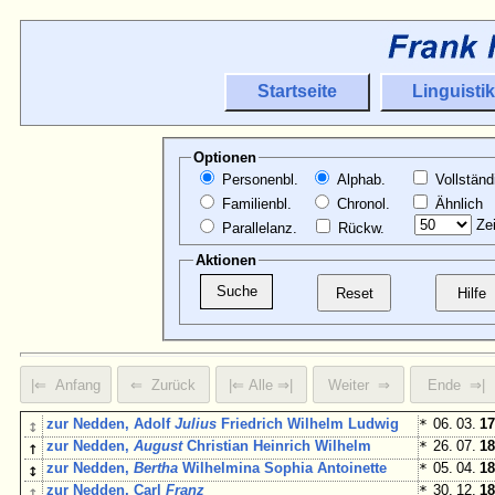
Startseite
Linguistik
Optionen
Personenbl.
Alphab.
Vollständ
Familienbl.
Chronol.
Ähnlich
Zei
Parallelanz.
Rückw.
Aktionen
↕
zur Nedden, Adolf
Julius
Friedrich Wilhelm Ludwig
*
06. 03.
17
↑
zur Nedden,
August
Christian Heinrich Wilhelm
*
26. 07.
18
↕
zur Nedden,
Bertha
Wilhelmina Sophia Antoinette
*
05. 04.
18
↑
zur Nedden, Carl
Franz
*
30. 12.
18