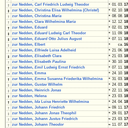
↕
zur Nedden,
Carl
Friedrich Ludwig Theodor
*
01. 03.
17
↕
zur Nedden, Christina Elisa Wilhelmina (
Christel
)
*
02. 10.
18
↑
zur Nedden, Christina
Maria
*
08. 08.
18
↑
zur Nedden, Clara Wilhelmina
Maria
*
12. 12.
18
↑
zur Nedden, Eduard
*
02. 01.
19
↕
zur Nedden,
Eduard
Ludwig Carl Theodor
*
11. 09.
18
↕
zur Nedden,
Eduard
Otto Julius August
*
07. 11.
18
↕
zur Nedden, Elbert
*
ca.
16
↑
zur Nedden,
Elfriede
Luisa Adelheid
*
21. 06.
18
↕
zur Nedden,
Elisabeth
Clara
*
21. 03.
18
↑
zur Nedden, Elisabeth
Paulina
*
30. 10.
18
↑
zur Nedden,
Emil
Ludwig Ernst Friedrich
*
07. 11.
18
↔
zur Nedden, Emma
*
24. 10.
18
↑
zur Nedden,
Emma
Susanna Friederika Wilhelmina
*
31. 03.
18
↕
zur Nedden,
Gustav
Wilhelm
*
24. 03.
18
↕
zur Nedden, Heinrich
Jonas
*
22. 11.
16
↑
zur Nedden, Helena
*
23. 03.
18
↑
zur Nedden,
Ida
Luisa Henriette Wilhelmina
*
24. 04.
18
↑
zur Nedden, Johann
Friedrich
≈
09. 11.
17
↕
zur Nedden, Johann
Jonas
Theophil
*
29. 01.
17
↑
zur Nedden, Johann
Justus
Friedrich
≈
23. 03.
17
↑
zur Nedden, Johann
Theodor
≈
11. 07.
17